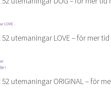
t 52 utemaningar DOG – för mer tid
 52 utemaningar LOVE – för mer tid
 52 utemaningar ORIGINAL – för mer 