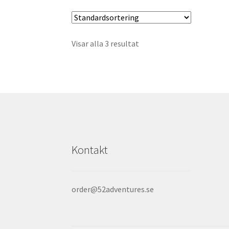
Visar alla 3 resultat
Kontakt
order@52adventures.se