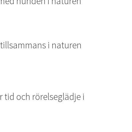
 med hunden i naturen
 tillsammans i naturen
tid och rörelseglädje i