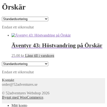
Örskär
Endast ett sökresultat
Äventyr 43: Höstvandring på Örskär
25.00
kr
Lägg till i varukorg
Endast ett sökresultat
Kontakt
order@52adventures.se
© 52adventures Webshop 2026
Byggt med WooCommerce
.
Mitt konto