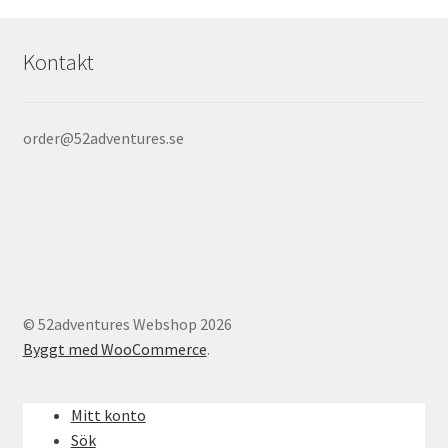
Kontakt
order@52adventures.se
© 52adventures Webshop 2026
Byggt med WooCommerce
.
Mitt konto
Sök