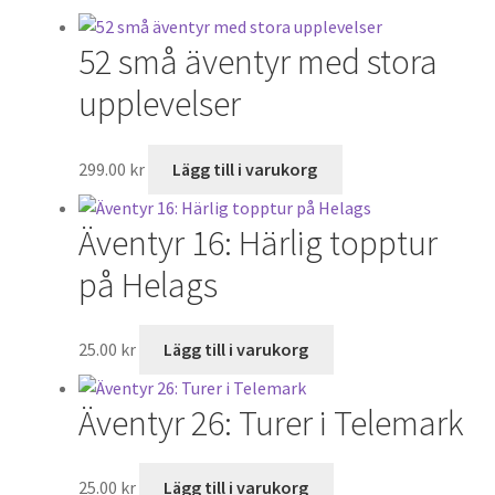
Till kassan
52 små äventyr med stora
Varukorg
upplevelser
299.00
kr
Lägg till i varukorg
Äventyr 16: Härlig topptur
på Helags
25.00
kr
Lägg till i varukorg
Äventyr 26: Turer i Telemark
25.00
kr
Lägg till i varukorg