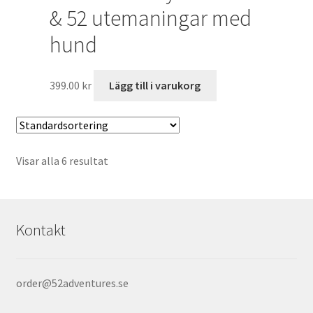
& 52 utemaningar med
hund
399.00
kr
Lägg till i varukorg
Visar alla 6 resultat
Kontakt
order@52adventures.se