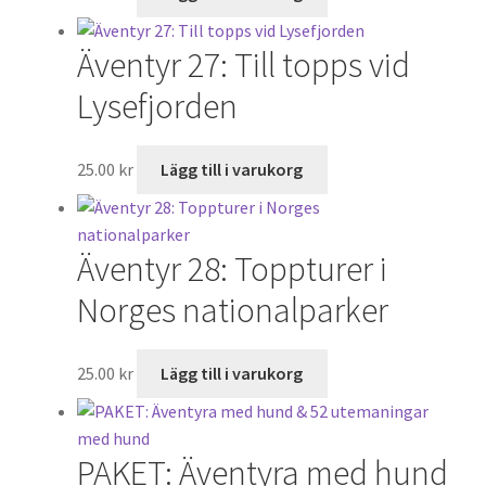
Äventyr 27: Till topps vid
Lysefjorden
25.00
kr
Lägg till i varukorg
Äventyr 28: Toppturer i
Norges nationalparker
25.00
kr
Lägg till i varukorg
PAKET: Äventyra med hund