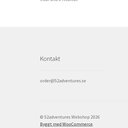
Kontakt
order@52adventures.se
© 52adventures Webshop 2026
Byggt med WooCommerce
.