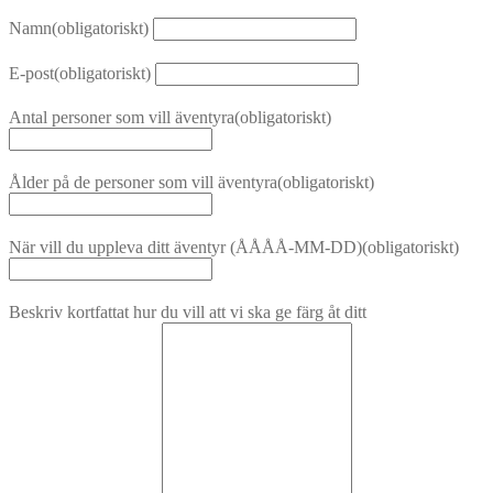
Namn
(obligatoriskt)
E-post
(obligatoriskt)
Antal personer som vill äventyra
(obligatoriskt)
Ålder på de personer som vill äventyra
(obligatoriskt)
När vill du uppleva ditt äventyr (ÅÅÅÅ-MM-DD)
(obligatoriskt)
Beskriv kortfattat hur du vill att vi ska ge färg åt ditt