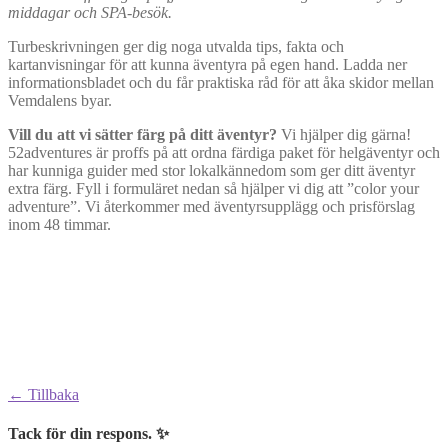
middagar och SPA-besök.
Turbeskrivningen ger dig noga utvalda tips, fakta och
kartanvisningar för att kunna äventyra på egen hand. Ladda ner
informationsbladet och du får praktiska råd för att åka skidor mellan
Vemdalens byar.
Vill du att vi sätter färg på ditt äventyr?
Vi hjälper dig gärna!
52adventures är proffs på att ordna färdiga paket för helgäventyr och
har kunniga guider med stor lokalkännedom som ger ditt äventyr
extra färg. Fyll i formuläret nedan så hjälper vi dig att ”color your
adventure”. Vi återkommer med äventyrsupplägg och prisförslag
inom 48 timmar.
← Tillbaka
Tack för din respons. ✨