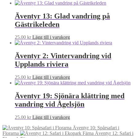
Äventyr 13: Glad vandring på
Gästrikeleden
25.00
kr
Lägg till i varukorg
Äventyr 2: Vintervandring vid
Upplands riviera
25.00
kr
Lägg till i varukorg
Äventyr 19: Sjönära klättring med
vandring vid Ågelsjön
25.00
kr
Lägg till i varukorg
Äventyr 10: Spårsafari i
Florarna
Äventyr 12: Safari i