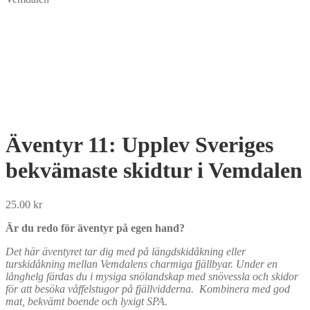
Äventyr 11: Upplev Sveriges
bekvämaste skidtur i Vemdalen
25.00
kr
Är du redo för äventyr på egen hand?
Det här äventyret tar dig med på längdskidåkning eller
turskidåkning mellan Vemdalens charmiga fjällbyar. Under en
långhelg färdas du i mysiga snölandskap med snövessla och skidor
för att besöka våffelstugor på fjällvidderna. Kombinera med god
mat, bekvämt boende och lyxigt SPA.