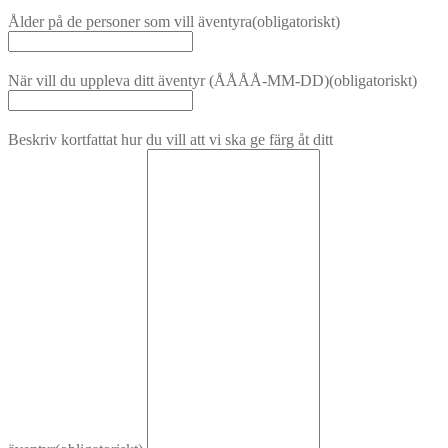
Ålder på de personer som vill äventyra
(obligatoriskt)
När vill du uppleva ditt äventyr (ÅÅÅÅ-MM-DD)
(obligatoriskt)
Beskriv kortfattat hur du vill att vi ska ge färg åt ditt