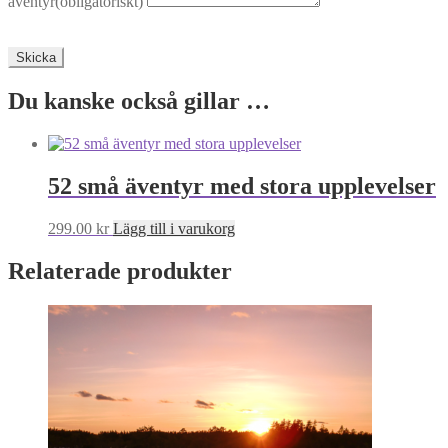
äventyr
(obligatoriskt)
Skicka
Du kanske också gillar …
52 små äventyr med stora upplevelser
299.00
kr
Lägg till i varukorg
Relaterade produkter