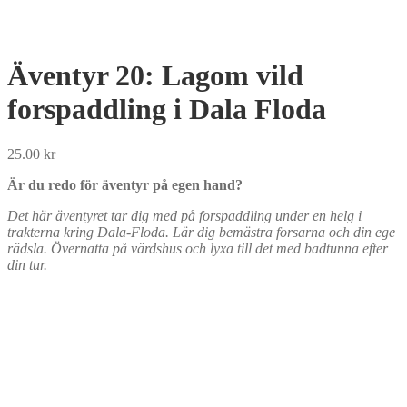
Äventyr 20: Lagom vild
forspaddling i Dala Floda
25.00
kr
Är du redo för äventyr på egen hand?
Det här äventyret tar dig med på forspaddling under en helg i
trakterna kring Dala-Floda. Lär dig bemästra forsarna och din ege
rädsla. Övernatta på värdshus och lyxa till det med badtunna efter
din tur.