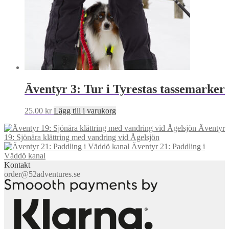
Äventyr 3: Tur i Tyrestas tassemarker
25.00
kr
Lägg till i varukorg
Äventyr
19: Sjönära klättring med vandring vid Ågelsjön
Äventyr 21: Paddling i
Väddö kanal
Kontakt
order@52adventures.se