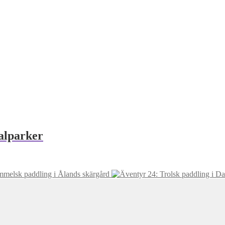
alparker
mmelsk paddling i Ålands skärgård