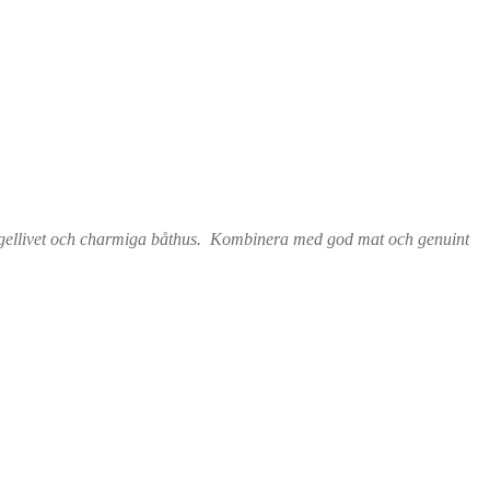
 fågellivet och charmiga båthus. Kombinera med god mat och genuint