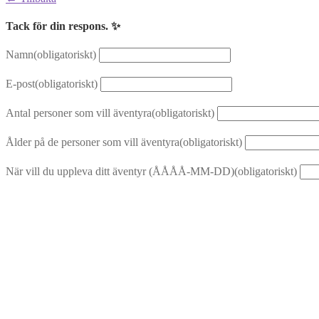
Tack för din respons. ✨
Namn
(obligatoriskt)
E-post
(obligatoriskt)
Antal personer som vill äventyra
(obligatoriskt)
Ålder på de personer som vill äventyra
(obligatoriskt)
När vill du uppleva ditt äventyr (ÅÅÅÅ-MM-DD)
(obligatoriskt)