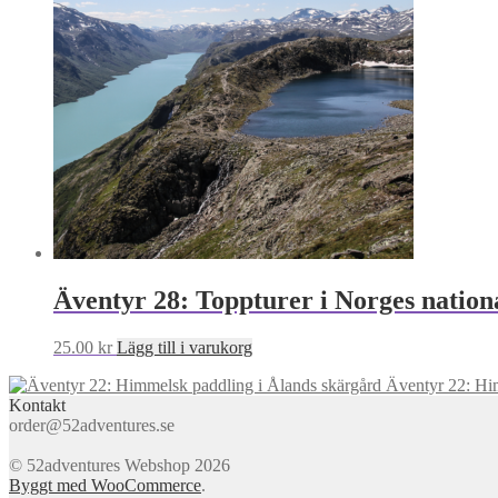
Äventyr 28: Toppturer i Norges nation
25.00
kr
Lägg till i varukorg
Äventyr 22: Hi
Kontakt
order@52adventures.se
© 52adventures Webshop 2026
Byggt med WooCommerce
.